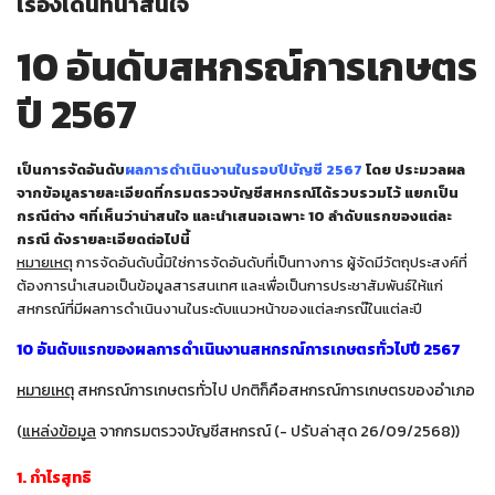
เรื่องเด่นที่น่าสนใจ
10 อันดับสหกรณ์การเกษตร
ปี 2567
เป็นการจัดอันดับ
ผลการดำเนินงานในรอบปีบัญชี 2567
โดย ประมวลผล
จากข้อมูลรายละเอียดที่กรมตรวจบัญชีสหกรณ์ได้รวบรวมไว้ แยกเป็น
กรณีต่าง ๆที่เห็นว่าน่าสนใจ และนำเสนอเฉพาะ 10 ลำดับแรกของแต่ละ
กรณี ดังรายละเอียดต่อไปนี้
หมายเหตุ
การจัดอันดับนี้มิใช่การจัดอันดับที่เป็นทางการ ผู้จัดมีวัตถุประสงค์ที่
ต้องการนำเสนอเป็นข้อมูลสารสนเทศ และเพื่อเป็นการประชาสัมพันธ์ให้แก่
สหกรณ์ที่มีผลการดำเนินงานในระดับแนวหน้าของแต่ละกรณ๊ในแต่ละปี
10 อันดับแรกของผลการดำเนินงานสหกรณ์การเกษตรทั่วไปปี 2567
หมายเหตุ
สหกรณ์การเกษตรทั่วไป ปกติก็คือสหกรณ์การเกษตรของอำเภอ
(
แหล่งข้อมูล
จากกรมตรวจบัญชีสหกรณ์ (- ปรับล่าสุด 26/09/2568))
1. กำไรสุทธิ