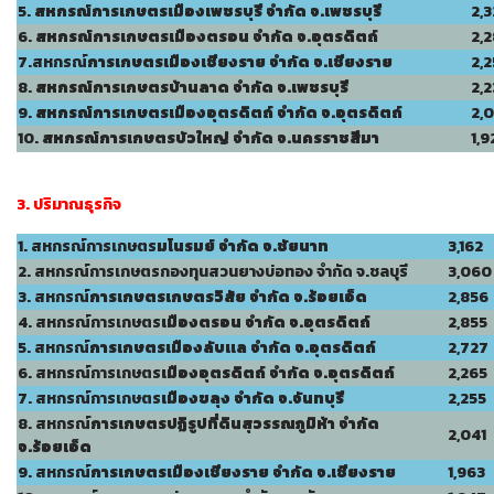
5.
สหกรณ์การเกษตรเมืองเพชรบุรี จำกัด จ.เพชรบุรี
2,3
6.
สหกรณ์การเกษตรเมือง
ตรอน
จำกัด จ.อุตรดิตถ์
2,
7.สหกรณ์
การเกษตร
เมืองเชียงราย จำกัด จ.เชียงราย
2,2
8.
สหกรณ์การเกษตร
บ้านลาด
จำกัด จ.เพชรบุรี
2,
9.
สหกรณ์
การเกษตรเมืองอุตรดิตถ์ จำกัด จ.อุตรดิตถ์
2,
10.
สหกรณ์การเกษตรบัวใหญ่ จำกัด จ.นครราชสีมา
1,9
3. ปริมาณธุรกิจ
1. สหกรณ์การเกษตร
ม
โนรมย์ จำกัด จ.ชัยนาท
3,162
2. สหกรณ์การเกษตรกองทุนสวนยางบ่อทอง จำกัด จ.ชลบุรี
3,060
3. สหกรณ์
การเกษตร
เกษตรวิสัย จำกัด จ.ร้อยเอ็ด
2,856
4. สหกรณ์การเกษตร
เมืองตรอน จำกัด จ.อุตรดิตถ์
2,855
5. สหกรณ์
การเกษตร
เมืองลับแล จำกัด จ.อุตรดิตถ์
2,727
6. สหกรณ์การเกษตร
เมืองอุตรดิตถ์ จำกัด จ.อุตรดิตถ์
2,265
7. สหกรณ์การเกษตร
เมืองขลุง
จำกัด จ.จันทบุรี
2,255
8. สหกรณ์
การเกษตรปฏิรูปที่ดินสุวรรณภูมิห้า จำกัด
2,041
จ.ร้อยเอ็ด
9. สหกรณ์
การเกษตร
เมืองเชียงราย จำกัด จ.เชียงราย
1,963