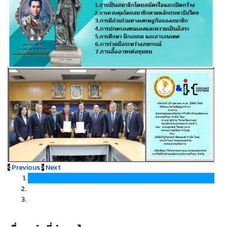
Previous
Next