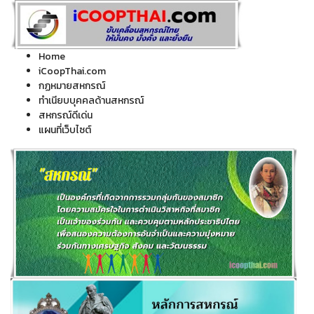
Home
iCoopThai.com
กฏหมายสหกรณ์
ทำเนียบบุคคลด้านสหกรณ์
สหกรณ์ดีเด่น
แผนที่เว็บไซต์