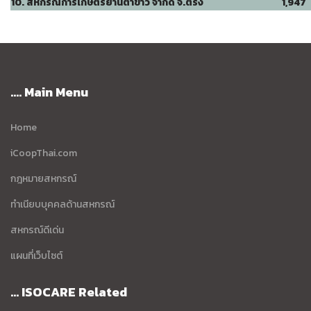
10. สหกรณ์การเกษตรย่านตาขาว จำกัด จ.ตรัง
1,947
.... Main Menu
Home
iCoopThai.com
กฎหมายสหกรณ์
ทำเนียบบุคคลด้านสหกรณ์
สหกรณ์ดีเด่น
แผนที่เว็บไซต์
... ISOCARE Related